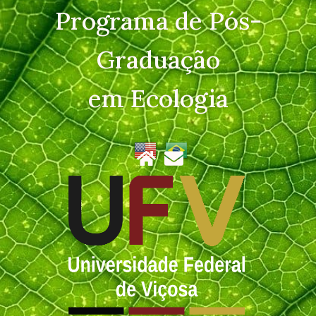
Programa de Pós-
Graduação
em Ecologia