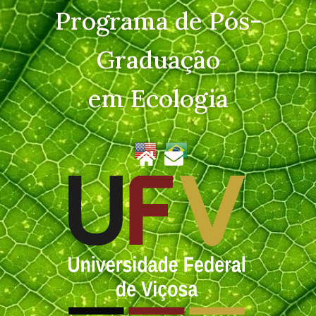
Programa de Pós-
Graduação
em Ecologia