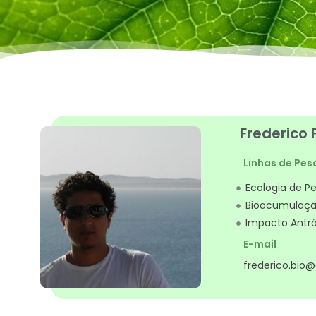
Frederico 
Linhas de Pes
Ecologia de Pe
Bioacumulaç
Impacto Antr
E-mail
frederico.bio