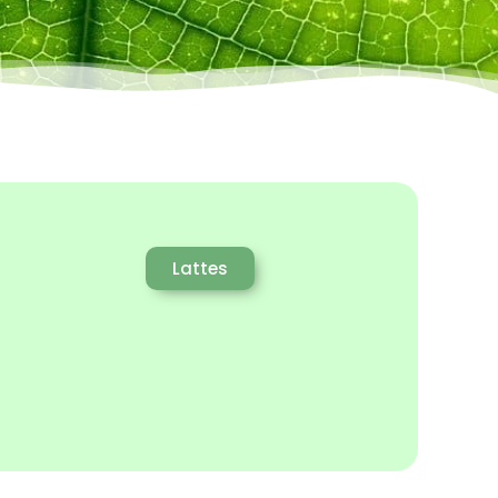
Lattes