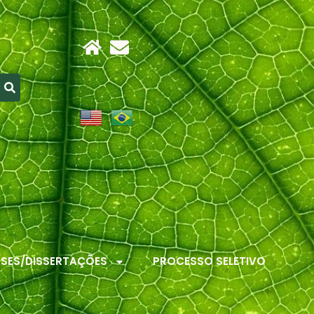
ESES/DISSERTAÇÕES
PROCESSO SELETIVO