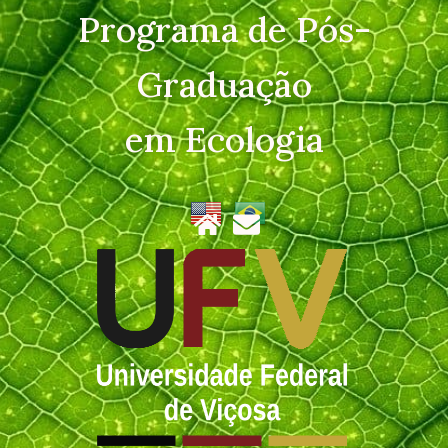
Programa de Pós-
Graduação
em Ecologia