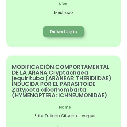
Nível
Mestrado
Dissertação
MODIFICACIÓN COMPORTAMENTAL
DE LA ARAÑA Cryptachaea
jequirituba (ARANEAE: THERIDIIDAE)
INDUCIDA POR EL PARASITOIDE
Zatypota alborhombarta
(HYMENOPTERA: ICHNEUMONIDAE)
Nome
Erika Tatiana Cifuentes Vargas