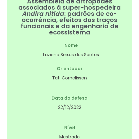
Assembleia de artrópodes
associados à super-hospedeira
Andira nitida
: padrões de co-
ocorrência, efeitos dos traços
funcionais e da engenharia de
ecossistema
Nome
Luziene Seixas dos Santos
Orientador
Tati Cornelissen
Data da defesa
22/12/2022
Nível
Mestrado