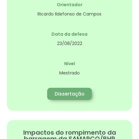
Orientador
Ricardo Ildefonso de Campos
Data da defesa
23/08/2022
Nível
Mestrado
Dissertação
Impactos do rompimento da
barragem da SAMARCO/BHP