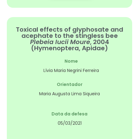
Toxical effects of glyphosate and
acephate to the stingless bee
Plebeia lucii Moure
, 2004
(Hymenoptera, Apidae)
Nome
Lívia Maria Negrini Ferreira
Orientador
Maria Augusta Lima Siqueira
Data da defesa
05/03/2021