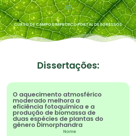
CURSO DE CAMPO
SIMPROECO
PORTAL DE EGRESSOS
Dissertações:
O aquecimento atmosférico
moderado melhora a
eficiência fotoquímica e a
produção de biomassa de
duas espécies de plantas do
gênero Dimorphandra
Nome