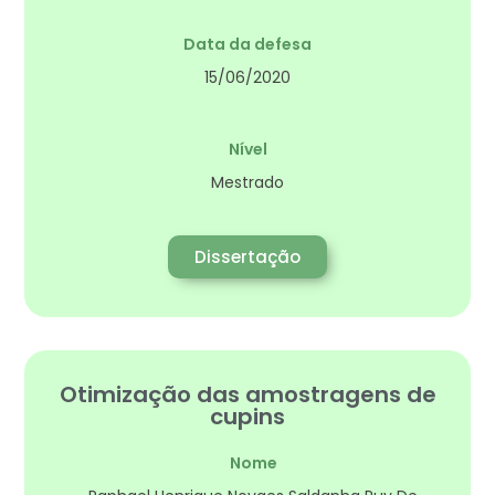
Data da defesa
15/06/2020
Nível
Mestrado
Dissertação
Otimização das amostragens de
cupins
Nome