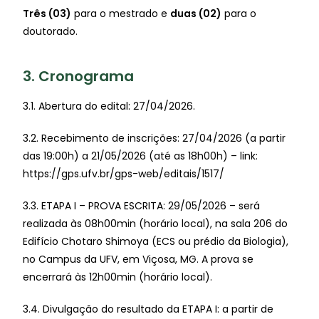
Três (03)
para o mestrado e
duas (02)
para o
doutorado.
3. Cronograma
3.1. Abertura do edital: 27/04/2026.
3.2. Recebimento de inscrições: 27/04/2026 (a partir
das 19:00h) a 21/05/2026 (até as 18h00h) – link:
https://gps.ufv.br/gps-web/editais/1517/
3.3. ETAPA I – PROVA ESCRITA: 29/05/2026 – será
realizada às 08h00min (horário local), na sala 206 do
Edifício Chotaro Shimoya (ECS ou prédio da Biologia),
no Campus da UFV, em Viçosa, MG. A prova se
encerrará às 12h00min (horário local).
3.4. Divulgação do resultado da ETAPA I: a partir de