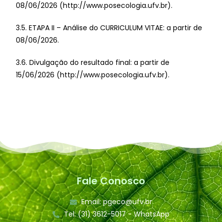
08/06/2026 (http://www.posecologia.ufv.br).
3.5. ETAPA II – Análise do CURRICULUM VITAE: a partir de
08/06/2026.
3.6. Divulgação do resultado final: a partir de
15/06/2026 (http://www.posecologia.ufv.br).
Fale Conosco
Email: pgeco@ufv.br
Tel: (31) 3612-5017 - WhatsApp