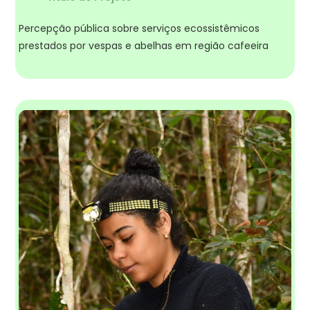
Percepção pública sobre serviços ecossistêmicos
prestados por vespas e abelhas em região cafeeira