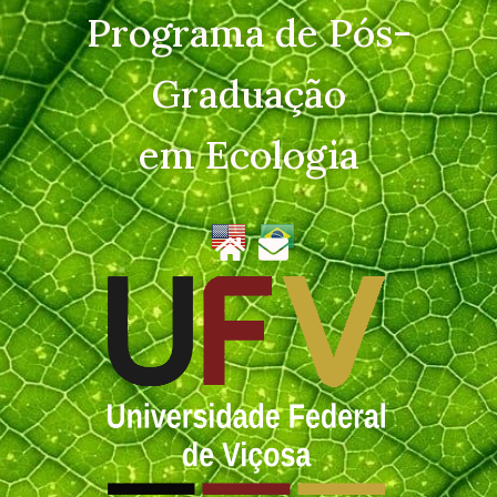
Programa de Pós-
Graduação
em Ecologia