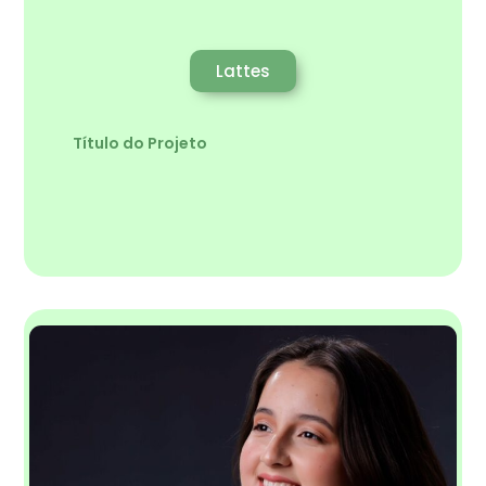
Lattes
Título do Projeto