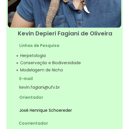
Kevin Depieri Fagiani de Oliveira
Linhas de Pesquisa
Herpetologia
Conservação e Biodiversidade
Modelagem de Nicho
E-mail
kevin.fagiani@ufv.br
Orientador
José Henrique Schoereder
Coorientador