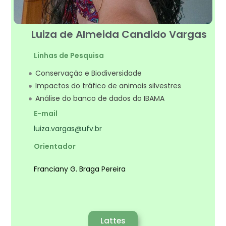
Luiza de Almeida Candido Vargas
Linhas de Pesquisa
Conservação e Biodiversidade
Impactos do tráfico de animais silvestres
Análise do banco de dados do IBAMA
E-mail
luiza.vargas@ufv.br
Orientador
Franciany G. Braga Pereira
Lattes