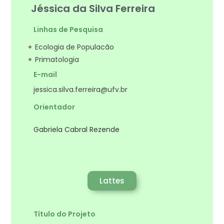
Jéssica da Silva Ferreira
Linhas de Pesquisa
Ecologia de Populacão
Primatologia
E-mail
jessica.silva.ferreira@ufv.br
Orientador
Gabriela Cabral Rezende
Lattes
Título do Projeto