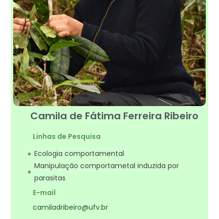
Camila de Fátima Ferreira Ribeiro
Linhas de Pesquisa
Ecologia comportamental
Manipulação comportametal induzida por
parasitas
E-mail
camiladribeiro@ufv.br