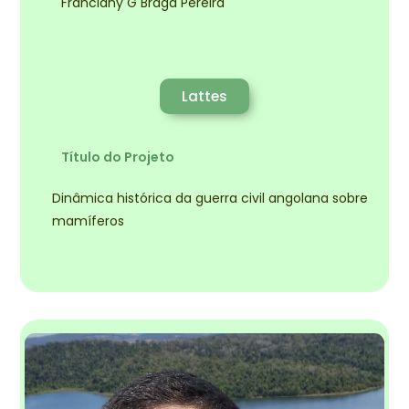
Franciany G Braga Pereira
Lattes
Título do Projeto
Dinâmica histórica da guerra civil angolana sobre
mamíferos