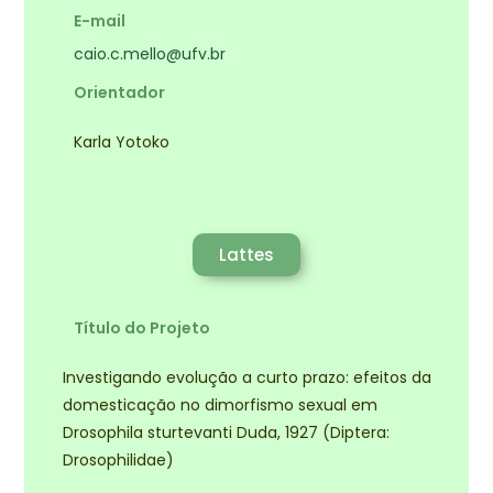
E-mail
caio.c.mello@ufv.br
Orientador
Karla Yotoko
Lattes
Título do Projeto
Investigando evolução a curto prazo: efeitos da
domesticação no dimorfismo sexual em
Drosophila sturtevanti Duda, 1927 (Diptera:
Drosophilidae)