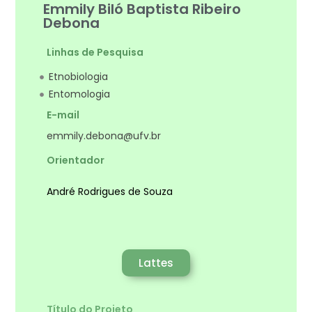
Emmily Biló Baptista Ribeiro
Debona
Linhas de Pesquisa
Etnobiologia
Entomologia
E-mail
emmily.debona@ufv.br
Orientador
André Rodrigues de Souza
Lattes
Título do Projeto