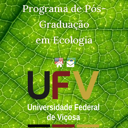
Programa de Pós-
Graduação
em Ecologia