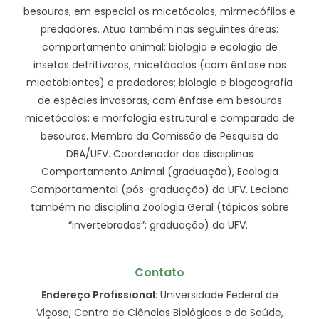
besouros, em especial os micetócolos, mirmecófilos e
predadores. Atua também nas seguintes áreas:
comportamento animal; biologia e ecologia de
insetos detritívoros, micetócolos (com ênfase nos
micetobiontes) e predadores; biologia e biogeografia
de espécies invasoras, com ênfase em besouros
micetócolos; e morfologia estrutural e comparada de
besouros. Membro da Comissão de Pesquisa do
DBA/UFV. Coordenador das disciplinas
Comportamento Animal (graduação), Ecologia
Comportamental (pós-graduação) da UFV. Leciona
também na disciplina Zoologia Geral (tópicos sobre
“invertebrados”; graduação) da UFV.
Contato
Endereço Profissional
: Universidade Federal de
Viçosa, Centro de Ciências Biológicas e da Saúde,