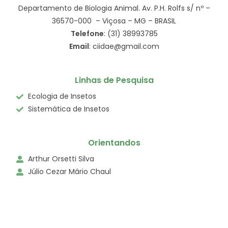
Departamento de Biologia Animal. Av. P.H. Rolfs s/ nº –
36570-000 – Viçosa – MG – BRASIL
Telefone
: (31) 38993785
Email
: ciidae@gmail.com
Linhas de Pesquisa
Ecologia de Insetos
Sistemática de Insetos
Orientandos
Arthur Orsetti Silva
Júlio Cezar Mário Chaul