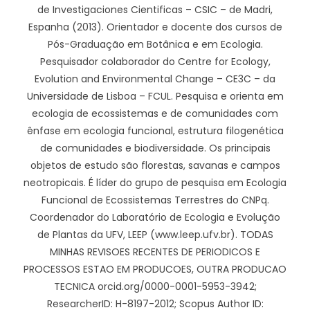
de Investigaciones Cientificas – CSIC – de Madri,
Espanha (2013). Orientador e docente dos cursos de
Pós-Graduação em Botânica e em Ecologia.
Pesquisador colaborador do Centre for Ecology,
Evolution and Environmental Change – CE3C – da
Universidade de Lisboa – FCUL. Pesquisa e orienta em
ecologia de ecossistemas e de comunidades com
ênfase em ecologia funcional, estrutura filogenética
de comunidades e biodiversidade. Os principais
objetos de estudo são florestas, savanas e campos
neotropicais. É líder do grupo de pesquisa em Ecologia
Funcional de Ecossistemas Terrestres do CNPq.
Coordenador do Laboratório de Ecologia e Evolução
de Plantas da UFV, LEEP (www.leep.ufv.br). TODAS
MINHAS REVISOES RECENTES DE PERIODICOS E
PROCESSOS ESTAO EM PRODUCOES, OUTRA PRODUCAO
TECNICA orcid.org/0000-0001-5953-3942;
ResearcherID: H-8197-2012; Scopus Author ID: