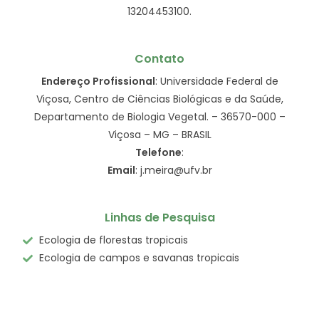
13204453100.
Contato
Endereço Profissional
: Universidade Federal de
Viçosa, Centro de Ciências Biológicas e da Saúde,
Departamento de Biologia Vegetal. – 36570-000 –
Viçosa – MG – BRASIL
Telefone
:
Email
: j.meira@ufv.br
Linhas de Pesquisa
Ecologia de florestas tropicais
Ecologia de campos e savanas tropicais