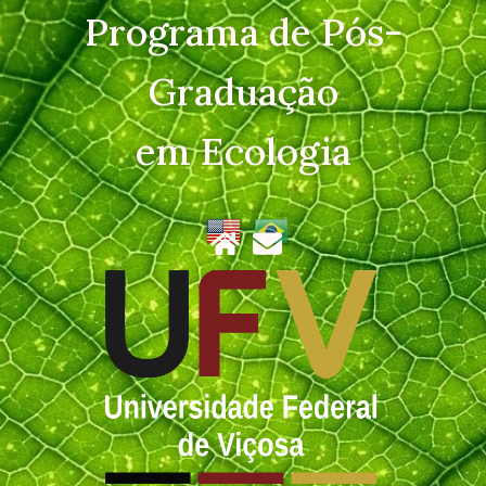
Programa de Pós-
Graduação
em Ecologia