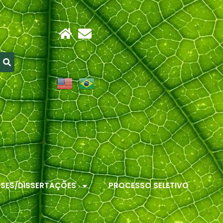
ESES/DISSERTAÇÕES
PROCESSO SELETIVO