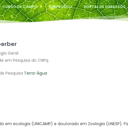
CURSO DE CAMPO
SIMPROECO
PORTAL DE EGRESSOS
perber
gia Geral
dade em Pesquisa do CNPq
de Pesquisa
Terra-Água
do em ecologia (UNICAMP) e doutorado em Zoologia (UNESP). Fiz 