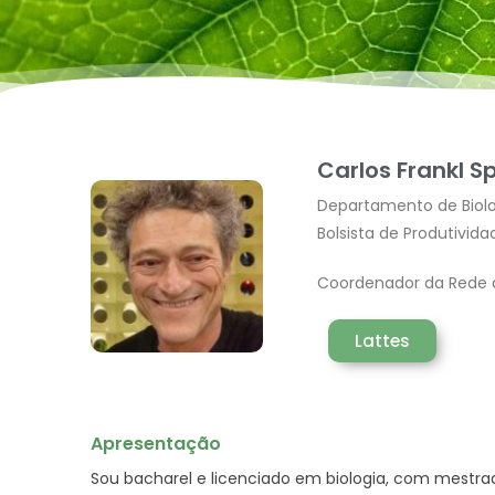
Carlos Frankl S
Departamento de Biolo
Bolsista de Produtivi
Coordenador da Rede 
Lattes
Apresentação
Sou bacharel e licenciado em biologia, com mestra