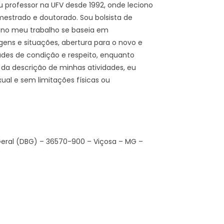
u professor na UFV desde 1992, onde leciono
mestrado e doutorado. Sou bolsista de
o no meu trabalho se baseia em
ens e situações, abertura para o novo e
ades de condição e respeito, enquanto
da descrição de minhas atividades, eu
ual e sem limitações físicas ou
a Geral (DBG) – 36570-900 – Viçosa – MG –