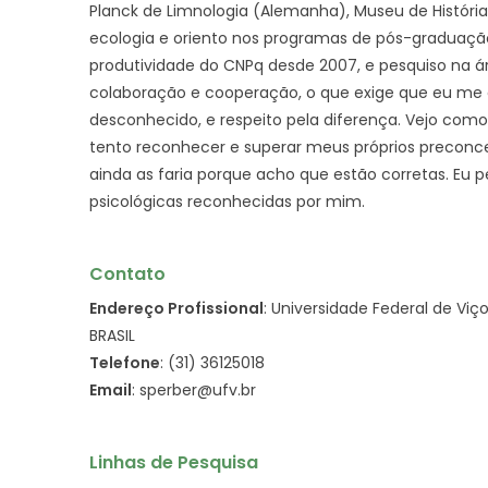
Planck de Limnologia (Alemanha), Museu de História
ecologia e oriento nos programas de pós-graduação 
produtividade do CNPq desde 2007, e pesquiso na 
colaboração e cooperação, o que exige que eu me e
desconhecido, e respeito pela diferença. Vejo com
tento reconhecer e superar meus próprios preconce
ainda as faria porque acho que estão corretas. Eu 
psicológicas reconhecidas por mim.
Contato
Endereço Profissional
: Universidade Federal de Viç
BRASIL
Telefone
: (31) 36125018
Email
: sperber@ufv.br
Linhas de Pesquisa