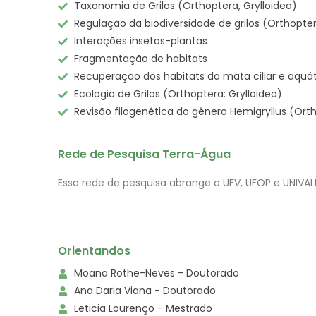
Taxonomia de Grilos (Orthoptera, Grylloidea)
Regulação da biodiversidade de grilos (Orthopter
Interações insetos-plantas
Fragmentação de habitats
Recuperação dos habitats da mata ciliar e aquát
Ecologia de Grilos (Orthoptera: Grylloidea)
Revisão filogenética do gênero Hemigryllus (Orth
Rede de Pe
squisa Terr
a-Água
Essa rede de pesquisa abrange a UFV, UFOP e UNIVALE
Orientandos
Moana Rothe-Neves - Doutorado
Ana Daria Viana - Doutorado
Leticia Lourenço - Mestrado