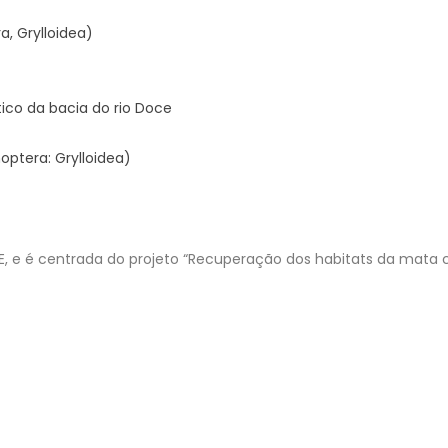
a, Grylloidea)
ico da bacia do rio Doce
optera: Grylloidea)
, e é centrada do projeto “Recuperação dos habitats da mata cil