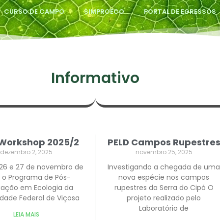
CURSO DE CAMPO
SIMPROECO
PORTAL DE EGRESSOS
Informativo
Workshop 2025/2
PELD Campos Rupestre
dezembro 2, 2025
novembro 25, 2025
 26 e 27 de novembro de
Investigando a chegada de uma
, o Programa de Pós-
nova espécie nos campos
ação em Ecologia da
rupestres da Serra do Cipó O
idade Federal de Viçosa
projeto realizado pelo
Laboratório de
LEIA MAIS