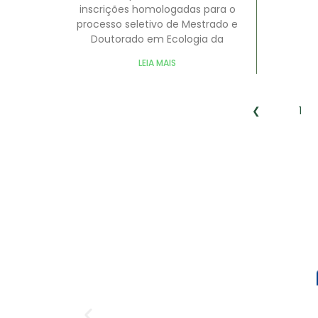
inscrições homologadas para o
processo seletivo de Mestrado e
Doutorado em Ecologia da
LEIA MAIS
❮
1