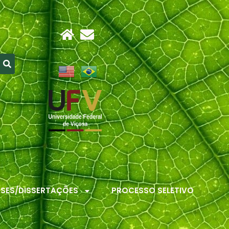
ESES/DISSERTAÇÕES
PROCESSO SELETIVO