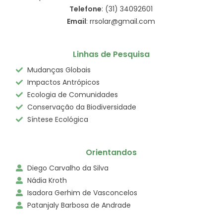
Telefone
: (31) 34092601
Email
: rrsolar@gmail.com
Linhas de Pesquisa
Mudanças Globais
Impactos Antrópicos
Ecologia de Comunidades
Conservação da Biodiversidade
Síntese Ecológica
Orientandos
Diego Carvalho da Silva
Nádia Kroth
Isadora Gerhim de Vasconcelos
Patanjaly Barbosa de Andrade